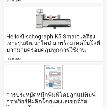
24 ก.ย. 2564
HelioKlischograph K5 Smart เครื่อง
เจาะรุ่นพัฒนาใหม่ มาพร้อมเทคโนโลยี
มากมายครอบคลุมทุกการใช้งาน
18 ธ.ค. 2567
การประหยัดหมึกพิมพ์โดยลูกแม่พิมพ์
กราเวียร์ที่ผลิตโดยแสงเลเซอร์กัด