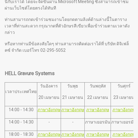
นี้กับเราได้ โดยจะจัดขึ้นผ่าน Microsoft Meeting ซึ่งสามารถเข้าชม
ผ่านเว็บไซต์โดยตรงได้ทันที
ท่านสามารถกดเข้าร่วมชมงานโดยกดตามลิงค์ด้านล่างนี้ในตาราง
เวลาที่ท่านสะดวก กรุณากดที่ตัวอักษรสีเขียวเพื่อเข้าร่วมตามเวลาดัง
กล่าว
หรือหากท่านมีข้อสงสัยใดๆ ท่านสามารถติดต่อเราได้ที่ บริษัท ดิจิเฟล็
คซ์ จำกัด เบอร์โทร 02-295-5052
HELL Gravure Systems
วันอังคาร
วันพุธ
วันพฤหัส
วันศุกร์
เวลาประเทศไทย
20 เมษายน
21 เมษายน
22 เมษายน
23 เมษายน
14:00 - 14:30
ภาษาอังกฤษ
ภาษาอังกฤษ
ภาษาอังกฤษ
ภาษาอังกฤษ
14:00 - 14:30
-
-
ภาษาเยอรมัน
ภาษาเยอรมัน
18:00 - 18:30
ภาษาอังกฤษ
ภาษาอังกฤษ
ภาษาอังกฤษ
ภาษาอังกฤษ