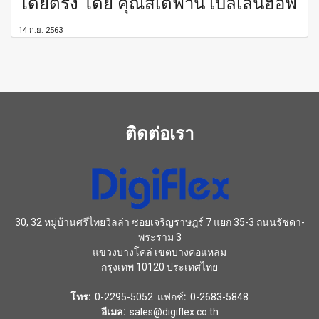
โดยตรง โดย คุณสเตฟาน เบลเลนฮอฟ
14 ก.ย. 2563
ติดต่อเรา
30, 32 หมู่บ้านศรีไทยวิลล่า ซอยเจริญราษฎร์ 7 แยก 35-3 ถนนรัชดา-
พระราม 3
แขวงบางโคล่ เขตบางคอแหลม
กรุงเทพ 10120 ประเทศไทย
โทร:
0-2295-5052 แฟกซ์
:
0-2683-5848
อีเมล:
sales@digiflex.co.th