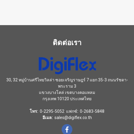
ติดต่อเรา
30, 32 หมู่บ้านศรีไทยวิลล่า ซอยเจริญราษฎร์ 7 แยก 35-3 ถนนรัชดา-
พระราม 3
แขวงบางโคล่ เขตบางคอแหลม
กรุงเทพ 10120 ประเทศไทย
โทร:
0-2295-5052 แฟกซ์
:
0-2683-5848
อีเมล:
sales@digiflex.co.th