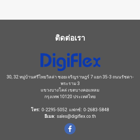
ติดต่อเรา
30, 32 หมู่บ้านศรีไทยวิลล่า ซอยเจริญราษฎร์ 7 แยก 35-3 ถนนรัชดา-
พระราม 3
แขวงบางโคล่ เขตบางคอแหลม
กรุงเทพ 10120 ประเทศไทย
โทร:
0-2295-5052 แฟกซ์
:
0-2683-5848
อีเมล:
sales@digiflex.co.th