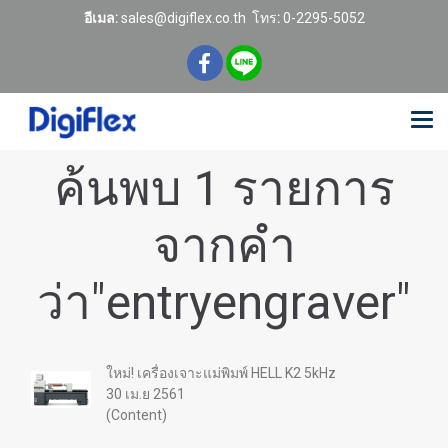
อีเมล:
sales@digiflex.co.th
โทร
:
0-2295-5052
ค้นพบ 1 รายการ
จากคำ
ว่า"entryengraver"
ใหม่! เครื่องเจาะแม่พิมพ์ HELL K2 5kHz
30 เม.ย 2561
(Content)